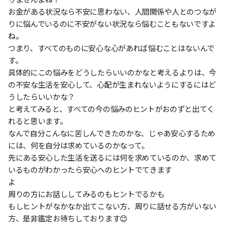
お金がある状況なら不安に思わない、人間関係や人とのつなが
りに悩んでいるのに不安がない状況なら悩むこともないですよ
ね。
つまり、すべてのものに安心な心があれば悩むことはないんで
す。
具体的にこの悩みをどうしたらいいのかなと考えるよりは、今
の不安な生活を安心して、心配が生まれないようにするにはど
うしたらいいかな？
と考えてみると、すべての今の悩みのヒントがおのずと出てく
れると思います。
なんで自分こんなに苦しんできたのかな、じゃあ安心するため
には、何を自分は求めているのかなって。
先にある安心した生活を送るには何を求めているのか、求めて
いるものがわかったら安心へのヒントでてきます
よ
周りの方にお話ししてみるのもヒントでるかも
もしヒントがなかなか出てこない方、周りに話せる方がいない
方、是非鑑定お待ちしております😊