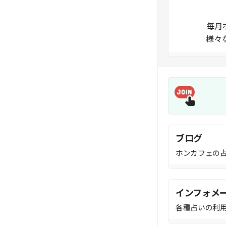
毎月
様々
ブログ
ホンカフェの
インフォメ
各種占いの利