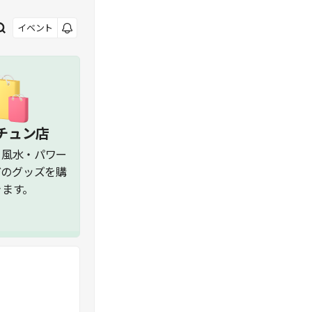
イベント
チュン店
・風水・パワー
どの
グッズを購
きます。