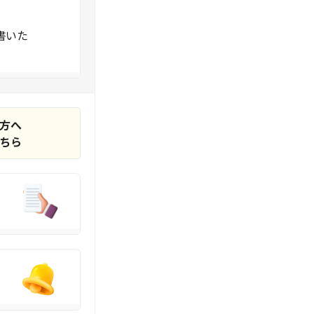
書いた
ミ
方へ
ちら