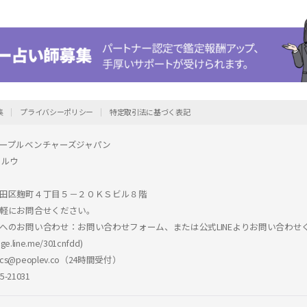
集
プライバシーポリシー
特定取引法に基づく表記
ープルベンチャーズジャパン
ョルウ
麹町４丁目５－２０ＫＳビル８階
軽にお問合せください。
へのお問い合わせ：お問い合わせフォーム、または公式LINEよりお問い合わせ
age.line.me/301cnfdd
)
@peoplev.co（24時間受付）
-21031