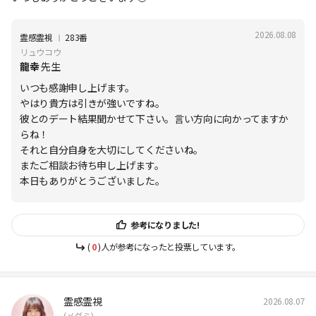
2026.08.08
Ι
霊感霊視
283番
リュウコウ
龍幸
先生
いつも感謝申し上げます。
やはり貴方は引きが強いですね。
彼とのデート結果聞かせて下さい。言い方向に向かってますか
らね！
それと自分自身を大切にしてくださいね。
またご相談お待ち申し上げます。
本日もありがとうございました。
参考になりました!
(
0
)人が参考になったと投票しています。
霊感霊視
2026.08.07
(メグミ)