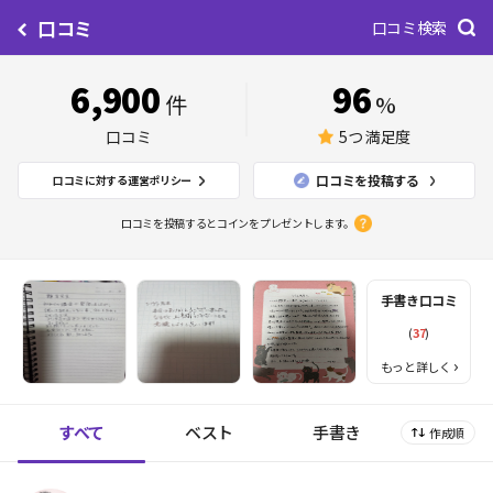
口コミ
口コミ検索
6,900
96
件
%
口コミ
5つ 満足度
口コミを投稿する
口コミに対する運営ポリシー
口コミを投稿するとコインをプレゼントします。
手書き口コミ
(
37
)
もっと詳しく
すべて
ベスト
手書き
作成順