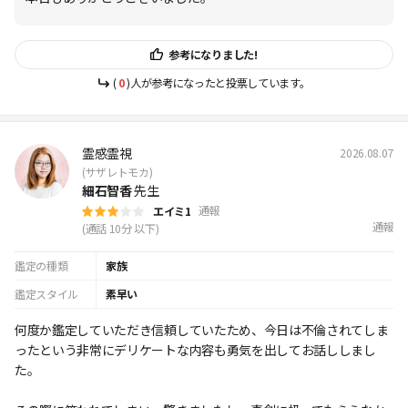
参考になりました!
(
0
)人が参考になったと投票しています。
霊感霊視
2026.08.07
(サザレトモカ)
細石智香
先生
通報
エイミ1
通報
(通話 10分 以下)
鑑定の種類
家族
鑑定スタイル
素早い
何度か鑑定していただき信頼していたため、今日は不倫されてしま
ったという非常にデリケートな内容も勇気を出してお話ししまし
た。