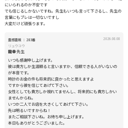
にいられるのか不安です
でも信じるしかないですね。先生もいつも言って下さるし、先生の
言葉にもブレは一切ないですし
大変だけど頑張ります。
2026.08.08
Ι
霊感霊視
283番
リュウコウ
龍幸
先生
いつも感謝申し上げます。
彼は貴方しか生涯頼ると言いますか、信頼できる人がいないの
が本音です。
時計のお金の件も将来的に良かったと思えますよ
ですから彼を信じてあげて下さい。
女性としても貴方しか視れてませんし、将来的にも貴方しかい
ませんからね。
いつか二人でお店を大きくしてあげて下さい。
先は明るいですからね！
またご相談下さいね。お待ち申し上げます。
本日もありがとうございました。