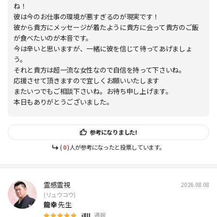
ね！
彼は今のお仕事の環境が悪すぎるのが現実です！
彼から貴方にメッセージが着たように貴方に会って貴方のご飯
が食べたいのが本音です。
今は辛いと思いますが、一緒に彼を信じて待ってあげましょ
う。
それと貴方は超一流な女性なので自信を持って下さいね。
応援させて頂きますので宜しくお願いいたします
またいつでもご相談下さいね。お待ち申し上げます。
本日もありがとうございました。
参考になりました!
(
0
)人が参考になったと投票しています。
霊感霊視
2026.08.08
(リュウコウ)
龍幸
先生
通報
illll