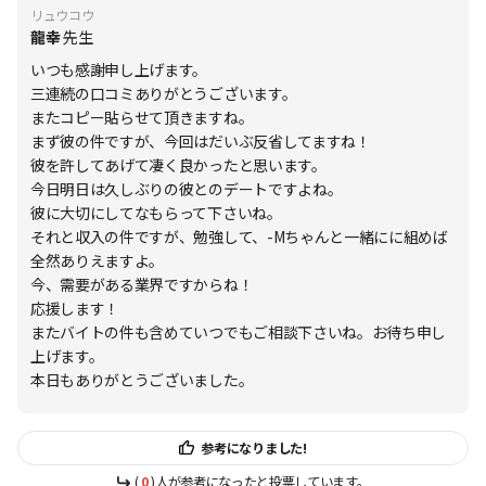
リュウコウ
龍幸
先生
いつも感謝申し上げます。
三連続の口コミありがとうございます。
またコピー貼らせて頂きますね。
まず彼の件ですが、今回はだいぶ反省してますね！
彼を許してあげて凄く良かったと思います。
今日明日は久しぶりの彼とのデートですよね。
彼に大切にしてなもらって下さいね。
それと収入の件ですが、勉強して、-Mちゃんと一緒にに組めば
全然ありえますよ。
今、需要がある業界ですからね！
応援します！
またバイトの件も含めていつでもご相談下さいね。お待ち申し
上げます。
本日もありがとうございました。
参考になりました!
(
0
)人が参考になったと投票しています。