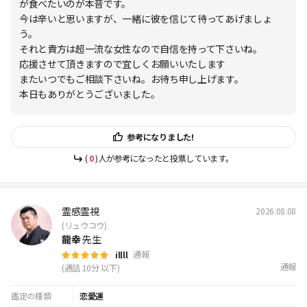
が食べたいのが本音です。
今は辛いと思いますが、一緒に彼を信じて待ってあげましょ
う。
それと貴方は超一流な女性なので自信を持って下さいね。
応援させて頂きますので宜しくお願いいたします
またいつでもご相談下さいね。お待ち申し上げます。
本日もありがとうございました。
参考になりました!
(
0
)人が参考になったと投票しています。
霊感霊視
2026.08.08
(リュウコウ)
龍幸
先生
通報
illll
通報
(通話 10分 以下)
鑑定の種類
恋愛運