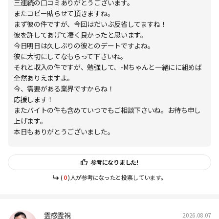
三連続の口コミありがとうございます。
またコピー貼らせて頂きますね。
まず彼の件ですが、今回はだいぶ反省してますね！
彼を許してあげて凄く良かったと思います。
今日明日は久しぶりの彼とのデートですよね。
彼に大切にしてなもらって下さいね。
それと収入の件ですが、勉強して、-Mちゃんと一緒にに組めば
全然ありえますよ。
今、需要がある業界ですからね！
応援します！
またバイトの件も含めていつでもご相談下さいね。お待ち申し
上げます。
本日もありがとうございました。
参考になりました!
(
0
)人が参考になったと投票しています。
霊感霊視
2026.08.07