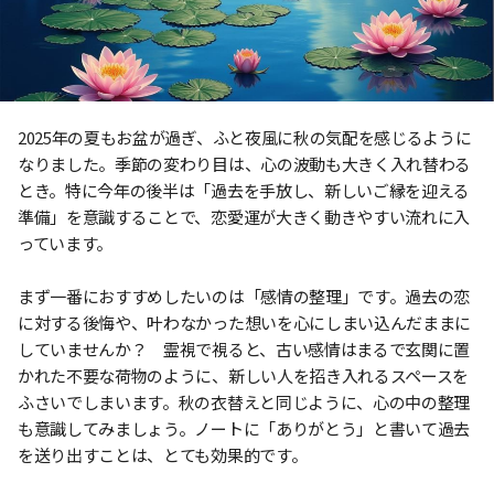
2025年の夏もお盆が過ぎ、ふと夜風に秋の気配を感じるように
なりました。季節の変わり目は、心の波動も大きく入れ替わる
とき。特に今年の後半は「過去を手放し、新しいご縁を迎える
準備」を意識することで、恋愛運が大きく動きやすい流れに入
っています。
まず一番におすすめしたいのは「感情の整理」です。過去の恋
に対する後悔や、叶わなかった想いを心にしまい込んだままに
していませんか？ 霊視で視ると、古い感情はまるで玄関に置
かれた不要な荷物のように、新しい人を招き入れるスペースを
ふさいでしまいます。秋の衣替えと同じように、心の中の整理
も意識してみましょう。ノートに「ありがとう」と書いて過去
を送り出すことは、とても効果的です。