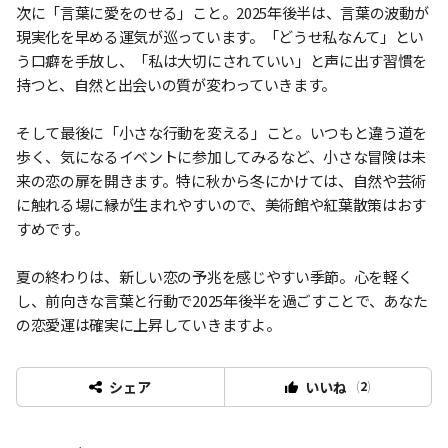
次に「言葉に愛をのせる」こと。2025年後半は、言葉の波動が
現実化を早める運気が巡っています。「どうせ私なんて」とい
う口癖を手放し、「私は大切にされていい」と声に出す習慣を
持つと、自然と出会いの質が変わっていきます。
そして最後に「小さな行動を変える」こと。いつもと違う道を
歩く、気になるイベントに参加してみるなど、小さな冒険は未
来の恋の扉を開きます。特に秋から冬にかけては、自然や芸術
に触れる場に縁が生まれやすいので、美術館や紅葉散策はおす
すめです。
夏の終わりは、新しい恋の予兆を感じやすい季節。心を軽く
し、前向きな言葉と行動で2025年後半を過ごすことで、あなた
の恋愛運は確実に上昇していきますよ。
いいね
シェア
(
2
)