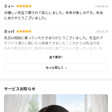
ミィー
2026.06.24
お優しい先生で癒されて安心しました。未来が楽しみです。本当
にありがとうございました。
カッパ
2026.05.19
先日は相談に乗っていただきありがとうございました。先生のア
ドバイス通りに動いたら復縁できました！これからは先生の言
われた事を忘れずに毎日を大切に過ごしたいと思っています。本
当にありがとうございました。
全て表示
もっと詳しく
サービスお知らせ