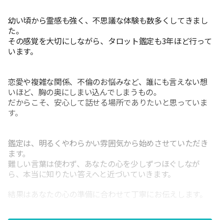
幼い頃から霊感も強く、不思議な体験も数多くしてきまし
た。
そ
の感覚を大切にしながら、タロット鑑定も
3
年ほど行って
います。
恋愛や複雑な関係、不倫のお悩みなど、誰にも言えない想
いほど、胸の奥にしまい込んでしまうもの。
だからこそ、安心して話せる場所でありたいと思っていま
す。
鑑定は、明るくやわらかい雰囲気から始めさせていただき
ます。
難しい言葉は使わず、あなたの心を少しずつほぐしなが
ら、本当に知りたい答えへと近づいていきます。
結果はあなたの心の準備に合わせて丁寧にお伝えします。
質問攻めにすることはありません。