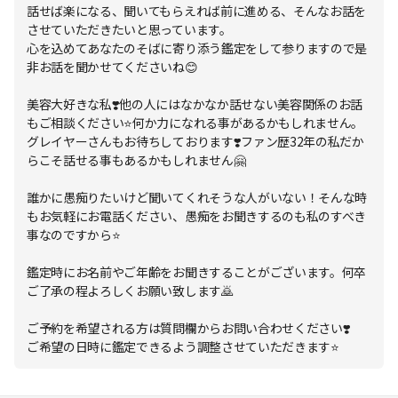
話せば楽になる、聞いてもらえれば前に進める、そんなお話を
させていただきたいと思っています。
心を込めてあなたのそばに寄り添う鑑定をして参りますので是
非お話を聞かせてくださいね😊
美容大好きな私❣️他の人にはなかなか話せない美容関係のお話
もご相談ください⭐️何か力になれる事があるかもしれません。
グレイヤーさんもお待ちしております❣️ファン歴32年の私だか
らこそ話せる事もあるかもしれません🤗
誰かに愚痴りたいけど聞いてくれそうな人がいない！そんな時
もお気軽にお電話ください、愚痴をお聞きするのも私のすべき
事なのですから⭐️
鑑定時にお名前やご年齢をお聞きすることがございます。何卒
ご了承の程よろしくお願い致します🙇
ご予約を希望される方は質問欄からお問い合わせください❣️
ご希望の日時に鑑定できるよう調整させていただきます⭐️