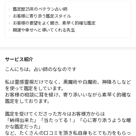
鑑定歴25年のベテラン占い師
お客様に寄り添う鑑定スタイル
お客様の要望をよく聞き、素早く的確な鑑定
開運や幸せへと導いてくれる先生
サービス紹介
こんにちは。占い師のななのです
私は霊感霊視だけでなく、黒魔術や白魔術、神降ろしなど
を使って鑑定をしています。
お客様の相談に耳を傾け、寄り添いいながら素早く的確な
鑑定をしております。
鑑定を受けてくださった方々はお客様方からは
「納得出来た」「当たってる！」「心に寄り添うような暖
かな鑑定だった」
など、たくさんの口コミを頂き私自身もとても力をもらっ