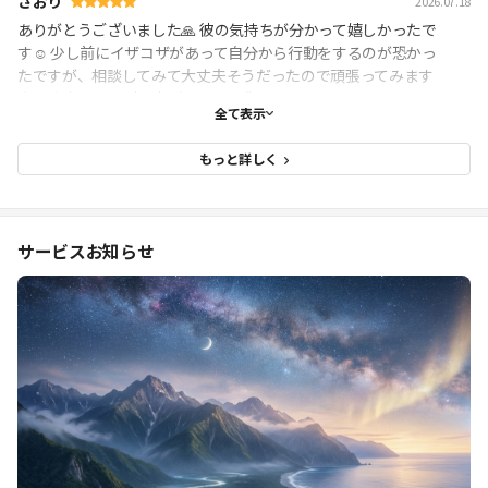
さおり
2026.07.18
ありがとうございました🙏 彼の気持ちが分かって嬉しかったで
す☺️ 少し前にイザコザがあって自分から行動をするのが恐かっ
たですが、相談してみて大丈夫そうだったので頑張ってみます
😌 また何かある時は相談します🍀🥰
全て表示
もっと詳しく
サービスお知らせ