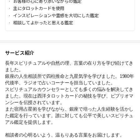
お客様の心に寄り添いながらの鑑定
主にタロットカードを使用
インスピレーションや霊感を大切にした鑑定
相談してよかったと思える鑑定
サービス紹介
長年スピリチュアルや自然の理、言葉の在り方を学び続けてき
ました。
銀座の人生相談所で四柱推命と九星気学を学びました。1980年
代後半、ラジオで占いコーナーを担当していました。
スピリチュアルカウンセラーとしても多くの悩みを解決してき
ました。現在は西洋タロットカードの秘技を学び、ビブリオマ
ンシーを伝授されています。
また宿用占星術を学びながら、銀座で培った人生経験を活かし
た鑑定を行っています。誰に対しても公平で美しいスピリチュ
アル鑑定を提供します。
相談者の心明るいよう、温もりある言葉をお届けします。