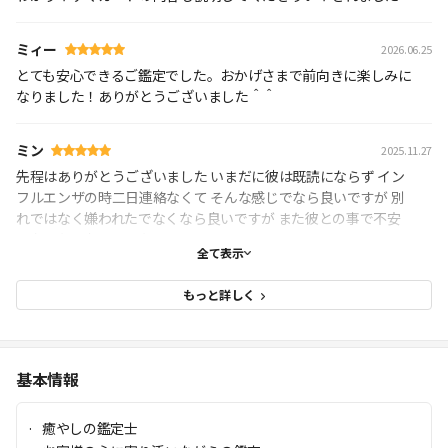
ミィー
2026.06.25
とても安心できるご鑑定でした。おかげさまで前向きに楽しみに
なりました！ありがとうございました＾＾
ミン
2025.11.27
先程はありがとうございました いまだに彼は既読にならず イン
フルエンザの時二日連絡なくて そんな感じでなら良いですが 別
れではなく嫌われたでなくなら良いですが また彼との事で不安
になったらお願いしたいです
全て表示
もっと詳しく
基本情報
癒やしの鑑定士