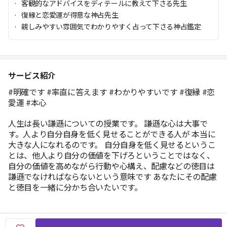
客観的なアドバイスをディテールに教えて下さる先生
復縁と恋愛運が得意な神占先生
親しみやすい雰囲気でわかりやすく占って下さる神占鑑定
サービス紹介
#明確です #率直に答えます #わかりやすいです #復縁 #恋
愛運 #本心
人生は長い謙遜についての授業です。 謙遜な心は大事で
す。人より自分自身を低く見せることができる人が 本当に
大きな人になれるのです。 自分自身を低く見せるというこ
とは、他人より自分の価値を下げろということではなく、
自分の価値を高めながら行動や心構え、配慮などの徳目は
謙遜でなければならないという意味です あなたにその配慮
と徳目を一緒に分かち合いたいです。