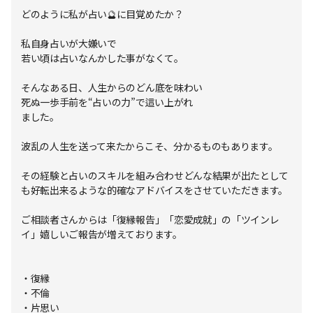
どのように私が占い🔮に目覚めたか？
私自身占いが大嫌いで
若い頃は占いなんかした事がなくて。
そんなある日、人生からのどん底を味わい
死ぬ一歩手前を“占いの力”で這い上がれ
ました。
波乱の人生を送って来たからこそ、分かるものもあります。
その経験と占いのスキルを組み合わせどんな結果が出たとして
も好転出来るような的確なアドバイスをさせていただきます。
ご相談者さんからは「復縁報告」「恋愛成就」の「ツインレ
イ」嬉しいご報告が増えております。
・復縁
・不倫
・片思い