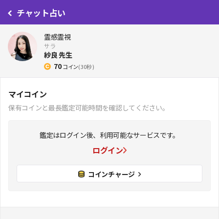
チャット占い
霊感霊視
サラ
紗良 先生
70
コイン
( 30秒 )
マイコイン
保有コインと最長鑑定可能時間を確認してください。
鑑定はログイン後、利用可能なサービスです。
ログイン
コインチャージ