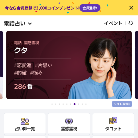
今なら会員登録で3,000コインプレゼント!
会員登録
電話占い
イベント
リスト表示
占い師一覧
タロット
霊感霊視